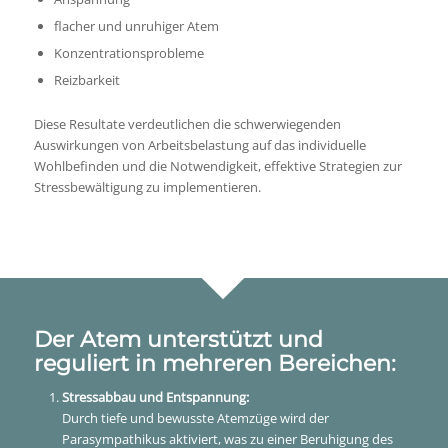
flacher und unruhiger Atem
Konzentrationsprobleme
Reizbarkeit
Diese Resultate verdeutlichen die schwerwiegenden
Auswirkungen von Arbeitsbelastung auf das individuelle
Wohlbefinden und die Notwendigkeit, effektive Strategien zur
Stressbewältigung zu implementieren.
Der Atem unterstützt und
reguliert in mehreren Bereichen:
Stressabbau und Entspannung:
Durch tiefe und bewusste Atemzüge wird der
Parasympathikus aktiviert, was zu einer Beruhigung des